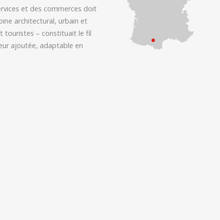
ervices et des commerces doit
ine architectural, urbain et
ouristes – constituait le fil
leur ajoutée, adaptable en