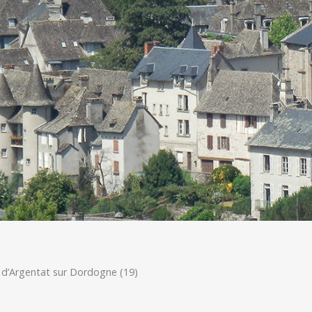
le d’Argentat sur Dordogne (19)