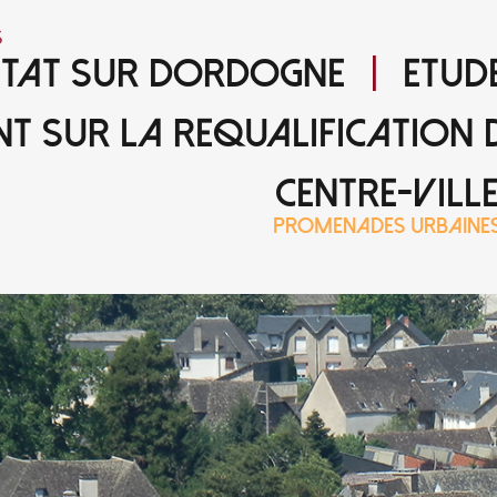
s
TAT SUR DORDOGNE
ETUD
T SUR LA REQUALIFICATION D
CENTRE-VILL
PROMENADES URBAINE