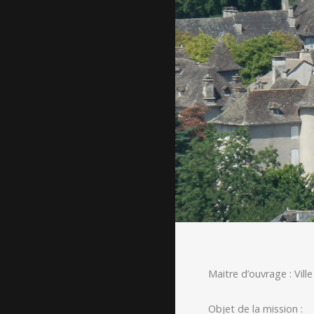
Maitre d’ouvrage : Vil
Objet de la mission :