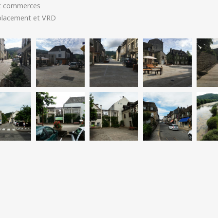
t commerces
éplacement et VRD